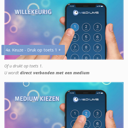
4a. Keuze - Druk op toets 1 +
Of u drukt op toets 1.
U wordt
direct verbonden met een medium