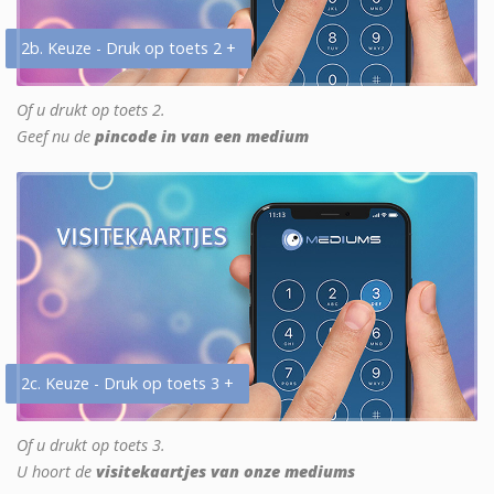
2b. Keuze - Druk op toets 2 +
Of u drukt op toets 2.
Geef nu de
pincode in van een medium
2c. Keuze - Druk op toets 3 +
Of u drukt op toets 3.
U hoort de
visitekaartjes van onze mediums