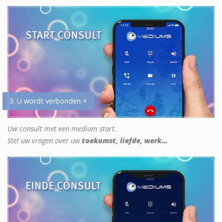
3. U wordt verbonden +
Uw consult met een medium start.
Stel uw vragen over uw
toekomst, liefde, werk...