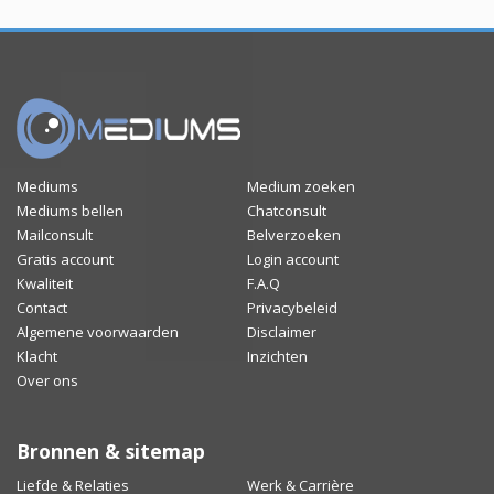
Mediums
Medium zoeken
Mediums bellen
Chatconsult
Mailconsult
Belverzoeken
Gratis account
Login account
Kwaliteit
F.A.Q
Contact
Privacybeleid
Algemene voorwaarden
Disclaimer
Klacht
Inzichten
Over ons
Bronnen & sitemap
Liefde & Relaties
Werk & Carrière