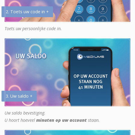
2. Toets uw code in +
Toets uw persoonlijke code in.
3. Uw saldo +
Uw saldo bevestiging.
U hoort hoeveel
minuten op uw account
staan.