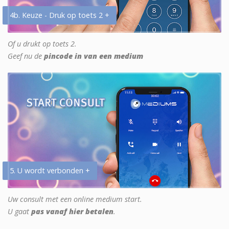
4b. Keuze - Druk op toets 2 +
Of u drukt op toets 2.
Geef nu de
pincode in van een medium
5. U wordt verbonden +
Uw consult met een online medium start.
U gaat
pas vanaf hier betalen
.