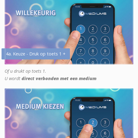
4a. Keuze - Druk op toets 1 +
Of u drukt op toets 1.
U wordt
direct verbonden met een medium