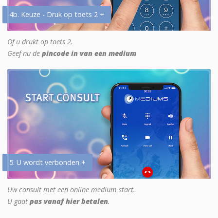
4b. Keuze - Druk op toets 2 +
Of u drukt op toets 2.
Geef nu de
pincode in van een medium
5. U wordt verbonden +
Uw consult met een online medium start.
U gaat
pas vanaf hier betalen
.