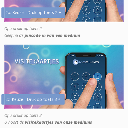
2b. Keuze - Druk op toets 2 +
Of u drukt op toets 2.
Geef nu de
pincode in van een medium
2c. Keuze - Druk op toets 3 +
Of u drukt op toets 3.
U hoort de
visitekaartjes van onze mediums