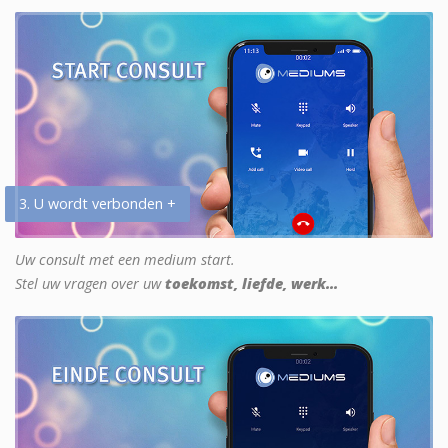
3. U wordt verbonden +
Uw consult met een medium start.
Stel uw vragen over uw
toekomst, liefde, werk...