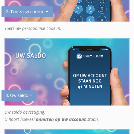
2. Toets uw code in +
Toets uw persoonlijke code in.
3. Uw saldo +
Uw saldo bevestiging.
U hoort hoeveel
minuten op uw account
staan.