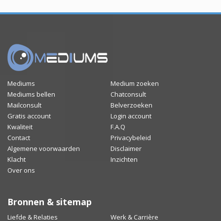
Mediums
Medium zoeken
Mediums bellen
Chatconsult
Mailconsult
Belverzoeken
Gratis account
Login account
Kwaliteit
F.A.Q
Contact
Privacybeleid
Algemene voorwaarden
Disclaimer
Klacht
Inzichten
Over ons
Bronnen & sitemap
Liefde & Relaties
Werk & Carrière