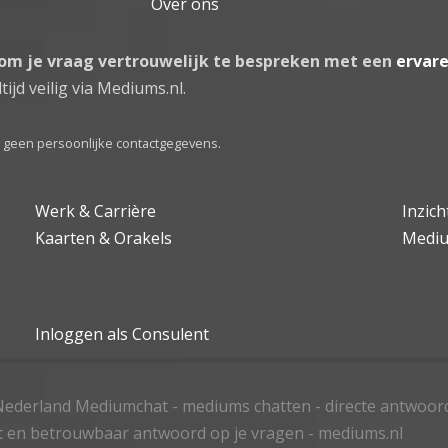
Over ons
 om je vraag vertrouwelijk te bespreken met een
ervar
tijd veilig via Mediums.nl.
el geen persoonlijke contactgegevens.
Werk & Carrière
Inzic
Kaarten & Orakels
Medi
Inloggen als Consulent
ederland Mediumchat - mediums chatten - directe antwoor
t en betrouwbaar antwoord op je vragen - mediums.nl