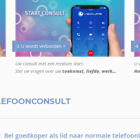
3. U wordt verbonden +
4.
Uw consult met een medium start.
U w
Stel uw vragen over uw
toekomst, liefde, werk...
Ha
LEFOONCONSULT
.
Bel goedkoper als lid naar normale telefoonl