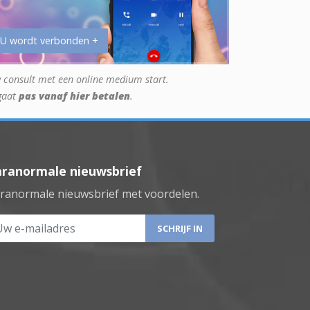
 U wordt verbonden +
 consult met een online medium start.
gaat
pas vanaf hier betalen
.
aranormale nieuwsbrief
ranormale nieuwsbrief met voordelen.
 e-mailadres