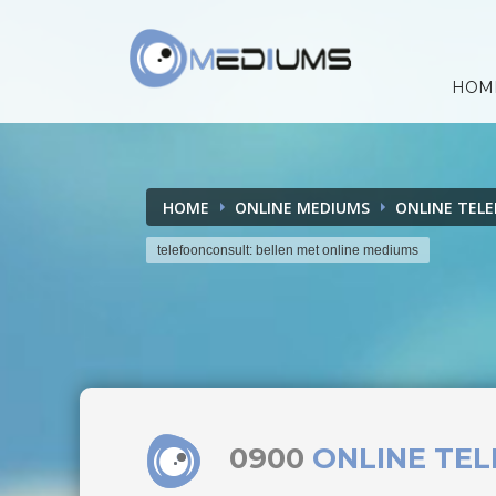
HOM
HOME
ONLINE MEDIUMS
ONLINE TEL
telefoonconsult: bellen met online mediums
0900
ONLINE TE