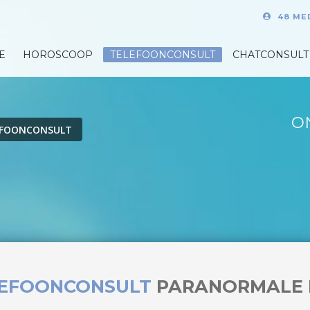
48 ME
E
HOROSCOOP
TELEFOONCONSULT
CHATCONSULT
O
EFOONCONSULT
LEFOONCONSULT
PARANORMALE 