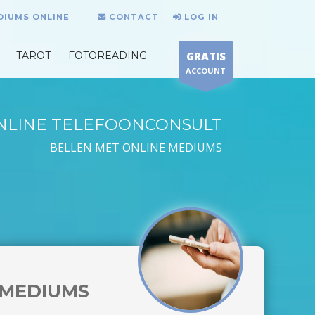
DIUMS ONLINE
CONTACT
LOG IN
TAROT
FOTOREADING
GRATIS
ACCOUNT
NLINE TELEFOONCONSULT
BELLEN MET ONLINE MEDIUMS
MEDIUMS