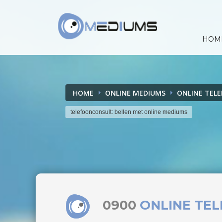
HOM
HOME
ONLINE MEDIUMS
ONLINE TEL
telefoonconsult: bellen met online mediums
0900
ONLINE TE