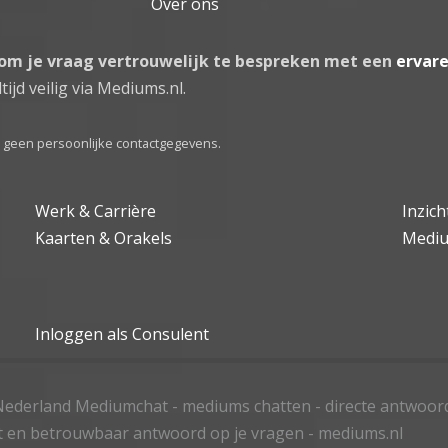
Over ons
 om je vraag vertrouwelijk te bespreken met een
ervar
tijd veilig via Mediums.nl.
el geen persoonlijke contactgegevens.
Werk & Carrière
Inzic
Kaarten & Orakels
Medi
Inloggen als Consulent
ederland Mediumchat - mediums chatten - directe antwoor
t en betrouwbaar antwoord op je vragen - mediums.nl