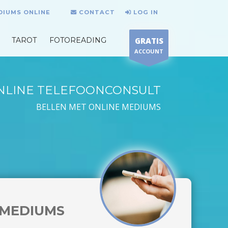
DIUMS ONLINE
CONTACT
LOG IN
TAROT
FOTOREADING
GRATIS
ACCOUNT
NLINE TELEFOONCONSULT
BELLEN MET ONLINE MEDIUMS
MEDIUMS