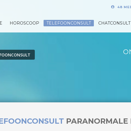
48 ME
E
HOROSCOOP
TELEFOONCONSULT
CHATCONSULT
O
EFOONCONSULT
LEFOONCONSULT
PARANORMALE 