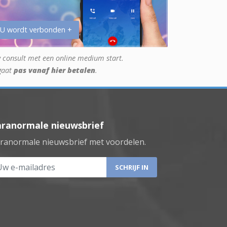
 U wordt verbonden +
 consult met een online medium start.
gaat
pas vanaf hier betalen
.
aranormale nieuwsbrief
ranormale nieuwsbrief met voordelen.
 e-mailadres