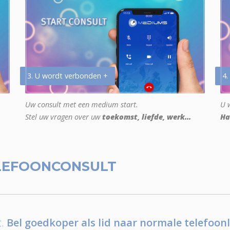
3. U wordt verbonden +
4.
Uw consult met een medium start.
U w
Stel uw vragen over uw
toekomst, liefde, werk...
Ha
LEFOONCONSULT
.
Bel goedkoper als lid naar normale telefoonl