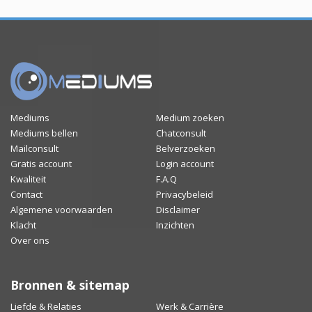
Mediums
Medium zoeken
Mediums bellen
Chatconsult
Mailconsult
Belverzoeken
Gratis account
Login account
Kwaliteit
F.A.Q
Contact
Privacybeleid
Algemene voorwaarden
Disclaimer
Klacht
Inzichten
Over ons
Bronnen & sitemap
Liefde & Relaties
Werk & Carrière