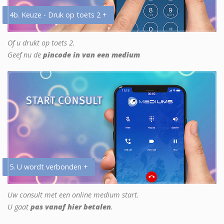
4b. Keuze - Druk op toets 2 +
Of u drukt op toets 2.
Geef nu de
pincode in van een medium
5. U wordt verbonden +
Uw consult met een online medium start.
U gaat
pas vanaf hier betalen
.