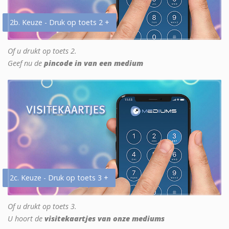
2b. Keuze - Druk op toets 2 +
Of u drukt op toets 2.
Geef nu de
pincode in van een medium
2c. Keuze - Druk op toets 3 +
Of u drukt op toets 3.
U hoort de
visitekaartjes van onze mediums