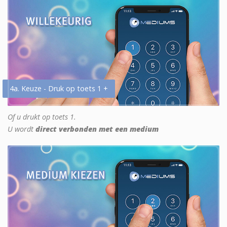
4a. Keuze - Druk op toets 1 +
Of u drukt op toets 1.
U wordt
direct verbonden met een medium