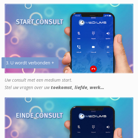
3. U wordt verbonden +
Uw consult met een medium start.
Stel uw vragen over uw
toekomst, liefde, werk...