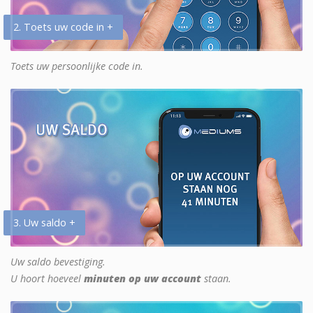
2. Toets uw code in +
Toets uw persoonlijke code in.
3. Uw saldo +
Uw saldo bevestiging.
U hoort hoeveel
minuten op uw account
staan.